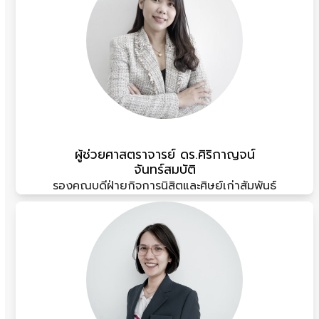
ผู้ช่วยศาสตราจารย์ ดร.ศิริกาญจน์
จันทร์สมบัติ
รองคณบดีฝ่ายกิจการนิสิตและศิษย์เก่าสัมพันธ์