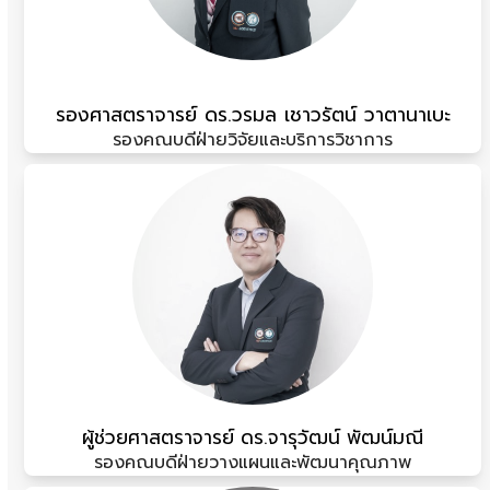
รองศาสตราจารย์ ดร.วรมล เชาวรัตน์ วาตานาเบะ
รองคณบดีฝ่ายวิจัยและบริการวิชาการ
ผู้ช่วยศาสตราจารย์ ดร.จารุวัฒน์ พัฒน์มณี
รองคณบดีฝ่ายวางแผนและพัฒนาคุณภาพ